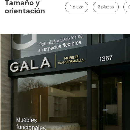
Tamaño y
1 plaza
2 plazas
orientación