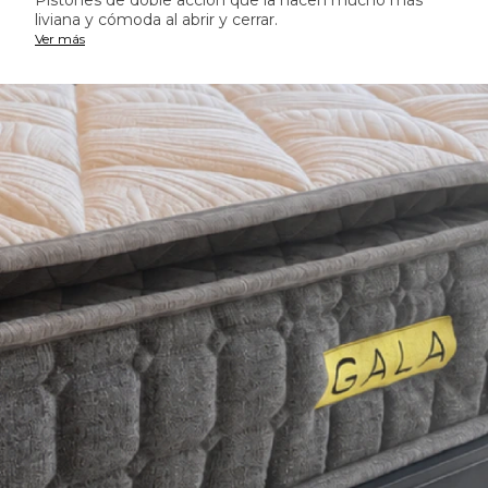
liviana y cómoda al abrir y cerrar.
Ver más