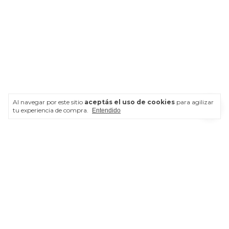
Al navegar por este sitio
aceptás el uso de cookies
para agilizar
tu experiencia de compra.
Entendido