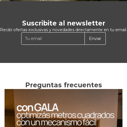
Suscribite al newsletter
Recibí ofertas exclusivas y novedades directamente en tu email.
Enviar
Visitanos en nuestros
Showrooms
Gorriti 4639, Palermo | Rawson 1367, Mar del Plata
Preguntas frecuentes