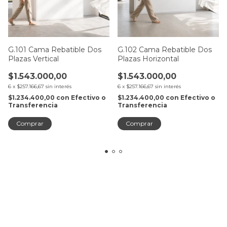
G.101 Cama Rebatible Dos
G.102 Cama Rebatible Dos
Plazas Vertical
Plazas Horizontal
$1.543.000,00
$1.543.000,00
6
x
$257.166,67
sin interés
6
x
$257.166,67
sin interés
$1.234.400,00
con
Efectivo o
$1.234.400,00
con
Efectivo o
Transferencia
Transferencia
Comprar
Comprar