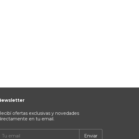
Newsletter
ecibí ofertas exclusivas y novedades
irectamente en tu email.