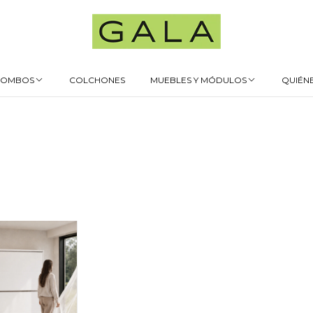
COMBOS
COLCHONES
MUEBLES Y MÓDULOS
QUIÉN